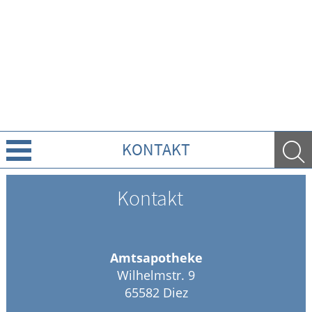
KONTAKT
Über Uns
Kontakt
Leistungen
Amtsapotheke
Ratgeber
Wilhelmstr. 9
65582 Diez
Krankheiten & Therapie