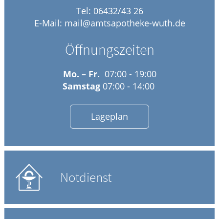
Tel: 06432/43 26
HOMÖOPATHIE
E-Mail:
mail@amtsapotheke-wuth.de
ELTERN UND KIND
Öffnungszeiten
Mo. – Fr.
07:00 - 19:00
Samstag
07:00 - 14:00
Lageplan
Notdienst