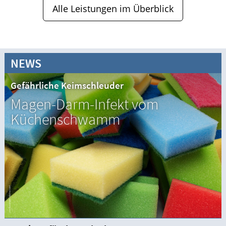
Alle Leistungen im Überblick
NEWS
Gefährliche Keimschleuder
Magen-Darm-Infekt vom
Küchenschwamm