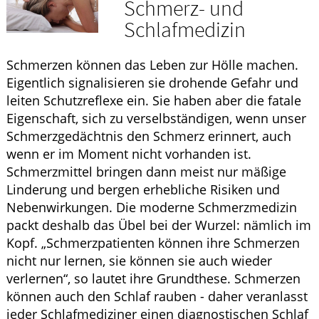
Schmerz- und
HOMÖOPATHIE
Schlafmedizin
ELTERN UND KIND
Schmerzen können das Leben zur Hölle machen.
Eigentlich signalisieren sie drohende Gefahr und
leiten Schutzreflexe ein. Sie haben aber die fatale
Eigenschaft, sich zu verselbständigen, wenn unser
Schmerzgedächtnis den Schmerz erinnert, auch
wenn er im Moment nicht vorhanden ist.
Schmerzmittel bringen dann meist nur mäßige
Linderung und bergen erhebliche Risiken und
Nebenwirkungen. Die moderne Schmerzmedizin
packt deshalb das Übel bei der Wurzel: nämlich im
Kopf. „Schmerzpatienten können ihre Schmerzen
nicht nur lernen, sie können sie auch wieder
verlernen“, so lautet ihre Grundthese. Schmerzen
können auch den Schlaf rauben - daher veranlasst
jeder Schlafmediziner einen diagnostischen Schlaf