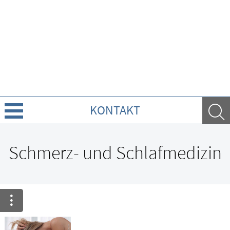
KONTAKT
Über Uns
Schmerz- und Schlafmedizin
Leistungen
Ratgeber
Krankheiten & Therapie